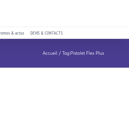
romos & actus
DEVIS & CONTACTS
Accueil
Tag:
Pistolet Flex Plus