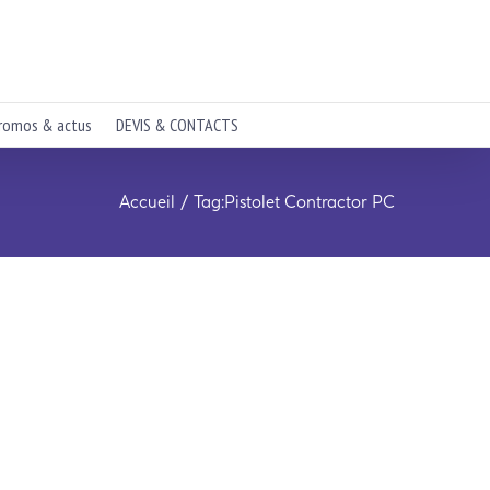
romos & actus
DEVIS & CONTACTS
Accueil
Tag:
Pistolet Contractor PC