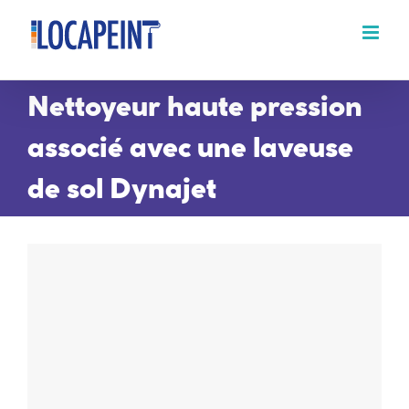
Passer
au
contenu
Nettoyeur haute pression
associé avec une laveuse
de sol Dynajet