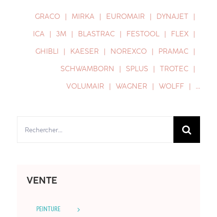
GRACO
MIRKA
EUROMAIR
DYNAJET
ICA
3M
BLASTRAC
FESTOOL
FLEX
GHIBLI
KAESER
NOREXCO
PRAMAC
SCHWAMBORN
SPLUS
TROTEC
VOLUMAIR
WAGNER
WOLFF
…
Rechercher:
VENTE
PEINTURE