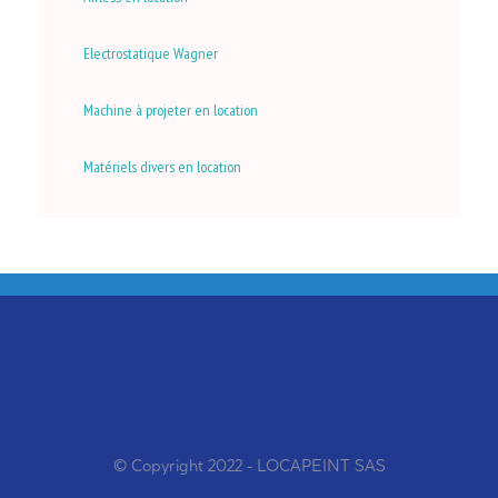
Electrostatique Wagner
Machine à projeter en location
Matériels divers en location
© Copyright 2022 - LOCAPEINT SAS