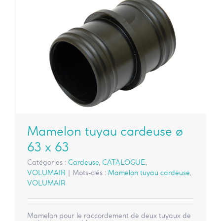
Mamelon tuyau cardeuse ø
63 x 63
Catégories :
Cardeuse
,
CATALOGUE
,
VOLUMAIR
|
Mots-clés :
Mamelon tuyau cardeuse
,
VOLUMAIR
Mamelon pour le raccordement de deux tuyaux de