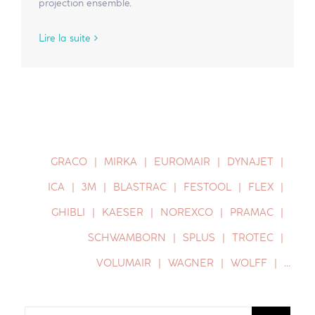
projection ensemble.
Lire la suite
GRACO
MIRKA
EUROMAIR
DYNAJET
ICA
3M
BLASTRAC
FESTOOL
FLEX
GHIBLI
KAESER
NOREXCO
PRAMAC
SCHWAMBORN
SPLUS
TROTEC
VOLUMAIR
WAGNER
WOLFF
…