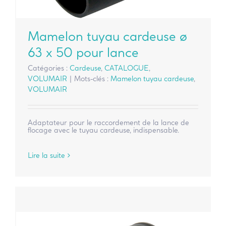
Mamelon tuyau cardeuse ø
63 x 50 pour lance
Catégories :
Cardeuse
,
CATALOGUE
,
VOLUMAIR
|
Mots-clés :
Mamelon tuyau cardeuse
,
VOLUMAIR
Adaptateur pour le raccordement de la lance de
flocage avec le tuyau cardeuse, indispensable.
Lire la suite