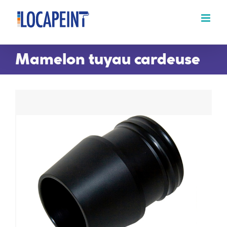
Passer
au
contenu
Mamelon tuyau cardeuse