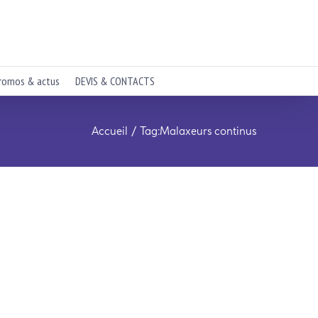
romos & actus
DEVIS & CONTACTS
Accueil
Tag:
Malaxeurs continus