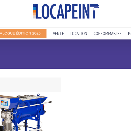
VENTE
LOCATION
CONSOMMABLES
P
ALOGUE ÉDITION 2025