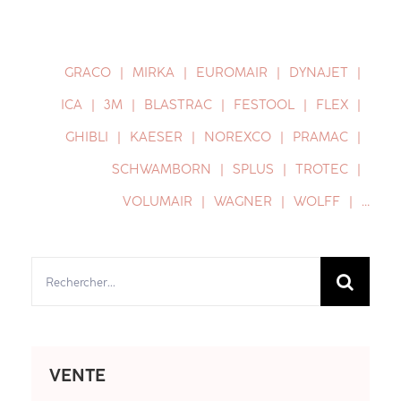
GRACO
MIRKA
EUROMAIR
DYNAJET
ICA
3M
BLASTRAC
FESTOOL
FLEX
GHIBLI
KAESER
NOREXCO
PRAMAC
SCHWAMBORN
SPLUS
TROTEC
VOLUMAIR
WAGNER
WOLFF
…
Rechercher:
VENTE