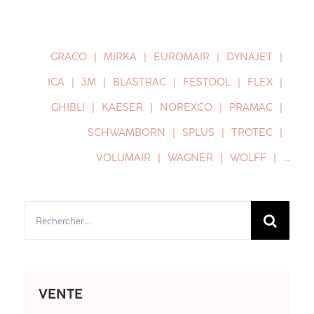
GRACO
MIRKA
EUROMAIR
DYNAJET
ICA
3M
BLASTRAC
FESTOOL
FLEX
GHIBLI
KAESER
NOREXCO
PRAMAC
SCHWAMBORN
SPLUS
TROTEC
VOLUMAIR
WAGNER
WOLFF
…
Rechercher:
VENTE