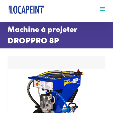
Passer
au
contenu
Machine à projeter
DROPPRO 8P