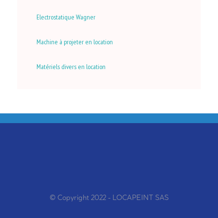
Electrostatique Wagner
Machine à projeter en location
Matériels divers en location
© Copyright 2022 - LOCAPEINT SAS