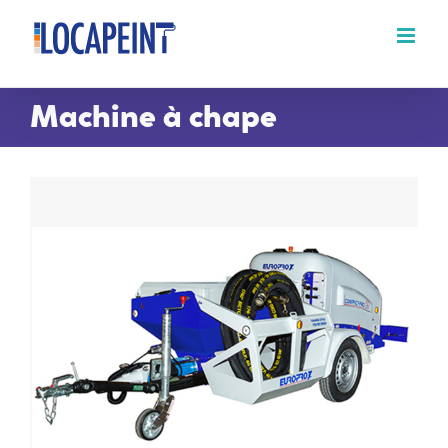
Passer
au
contenu
Machine à chape