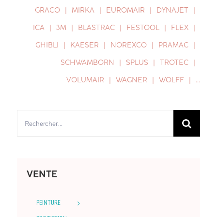
GRACO
MIRKA
EUROMAIR
DYNAJET
ICA
3M
BLASTRAC
FESTOOL
FLEX
GHIBLI
KAESER
NOREXCO
PRAMAC
SCHWAMBORN
SPLUS
TROTEC
VOLUMAIR
WAGNER
WOLFF
…
Rechercher:
VENTE
PEINTURE