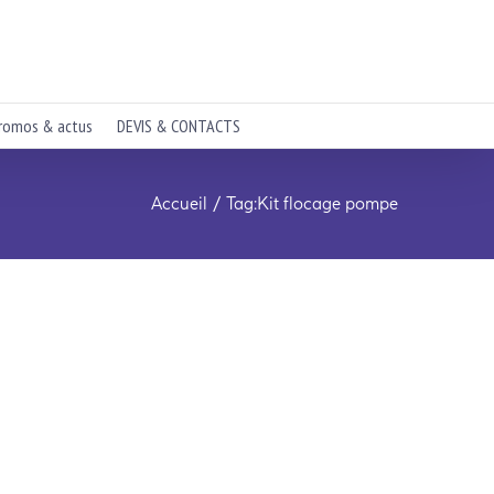
romos & actus
DEVIS & CONTACTS
Accueil
Tag:
Kit flocage pompe