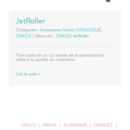
JetRoller
Catégories :
Accessoires Graco
,
CATALOGUE
,
GRACO
|
Mots-clés :
GRACO
,
JetRoller
Trois outils en un. La vitesse de la pulvérisation
alliée à la qualité du roulement.
Lire la suite
GRACO
MIRKA
EUROMAIR
DYNAJET