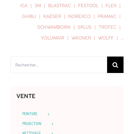
ICA
3M
BLASTRAC
FESTOOL
FLEX
GHIBLI
KAESER
NOREXCO
PRAMAC
SCHWAMBORN
SPLUS
TROTEC
VOLUMAIR
WAGNER
WOLFF
…
Rechercher:
VENTE
PEINTURE
PROJECTION
NETTOYAGE