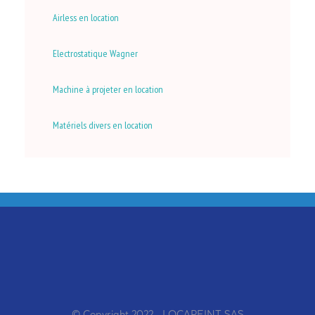
Airless en location
Electrostatique Wagner
Machine à projeter en location
Matériels divers en location
© Copyright 2022 - LOCAPEINT SAS