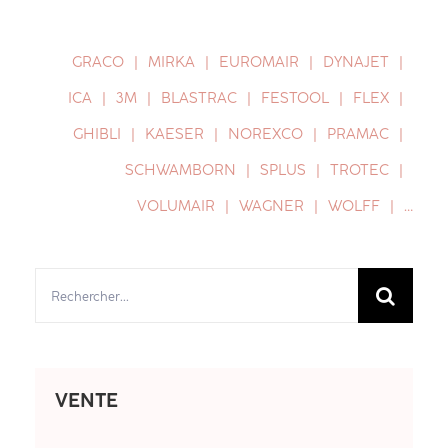
GRACO
MIRKA
EUROMAIR
DYNAJET
ICA
3M
BLASTRAC
FESTOOL
FLEX
GHIBLI
KAESER
NOREXCO
PRAMAC
SCHWAMBORN
SPLUS
TROTEC
VOLUMAIR
WAGNER
WOLFF
…
Rechercher:
VENTE