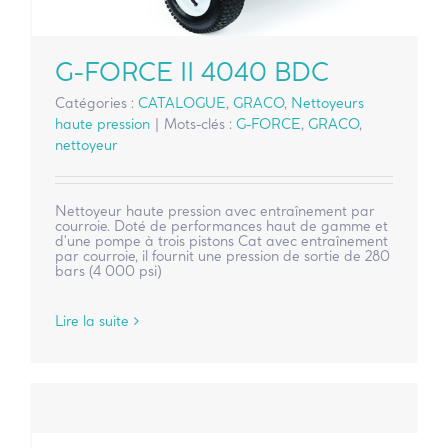
G-FORCE II 4040 BDC
Catégories :
CATALOGUE
,
GRACO
,
Nettoyeurs
haute pression
|
Mots-clés :
G-FORCE
,
GRACO
,
nettoyeur
Nettoyeur haute pression avec entraînement par
courroie. Doté de performances haut de gamme et
d'une pompe à trois pistons Cat avec entraînement
par courroie, il fournit une pression de sortie de 280
bars (4 000 psi)
Lire la suite