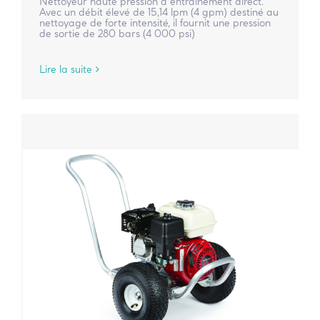
Nettoyeur haute pression à entraînement direct.
Avec un débit élevé de 15,14 lpm (4 gpm) destiné au
nettoyage de forte intensité, il fournit une pression
de sortie de 280 bars (4 000 psi)
Lire la suite