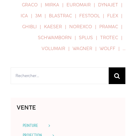
GRACO
MIRKA
EUROMAIR
DYNAJET
ICA
3M
BLASTRAC
FESTOOL
FLEX
GHIBLI
KAESER
NOREXCO
PRAMAC
SCHWAMBORN
SPLUS
TROTEC
VOLUMAIR
WAGNER
WOLFF
…
Rechercher:
VENTE
PEINTURE
PROJECTION