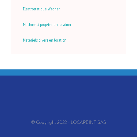
Electrostatique Wagner
Machine à projeter en location
Matériels divers en location
© Copyright 2022 - LOCAPEINT SAS