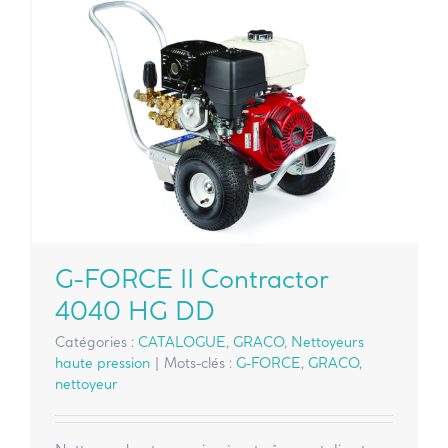
G-FORCE II Contractor
4040 HG DD
Catégories :
CATALOGUE
,
GRACO
,
Nettoyeurs
haute pression
|
Mots-clés :
G-FORCE
,
GRACO
,
nettoyeur