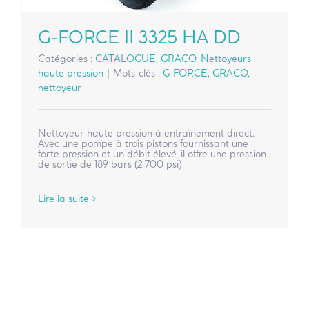
G-FORCE II 3325 HA DD
Catégories :
CATALOGUE
,
GRACO
,
Nettoyeurs
haute pression
|
Mots-clés :
G-FORCE
,
GRACO
,
nettoyeur
Nettoyeur haute pression à entraînement direct.
Avec une pompe à trois pistons fournissant une
forte pression et un débit élevé, il offre une pression
de sortie de 189 bars (2 700 psi)
Lire la suite