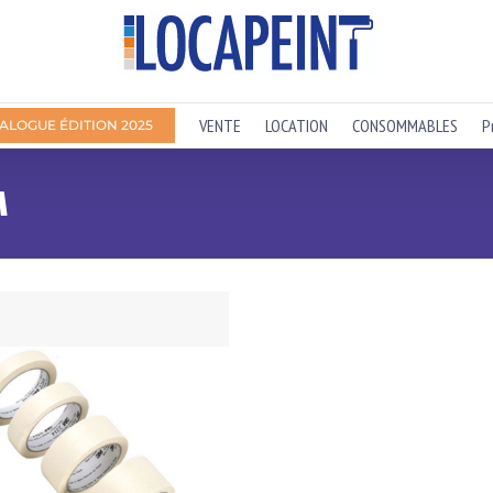
VENTE
LOCATION
CONSOMMABLES
P
ALOGUE ÉDITION 2025
M