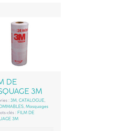
M DE
SQUAGE 3M
ries :
3M
,
CATALOGUE
,
OMMABLES
,
Masquages
ots-clés :
FILM DE
UAGE 3M