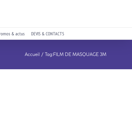
romos & actus
DEVIS & CONTACTS
Accueil
Tag:
FILM DE MASQUAGE 3M