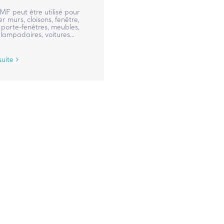
 MF peut être utilisé pour
r murs, cloisons, fenêtre,
 porte-fenêtres, meubles,
, lampadaires, voitures...
suite