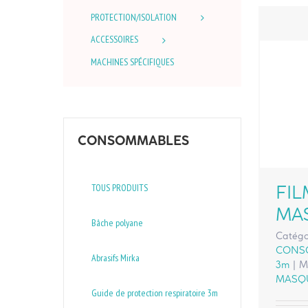
PROTECTION/ISOLATION
ACCESSOIRES
MACHINES SPÉCIFIQUES
CONSOMMABLES
TOUS PRODUITS
FIL
MA
Bâche polyane
Catégo
CONS
Abrasifs Mirka
3m
|
M
MASQ
Guide de protection respiratoire 3m