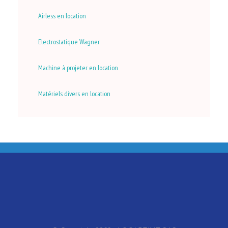
Airless en location
Electrostatique Wagner
Machine à projeter en location
Matériels divers en location