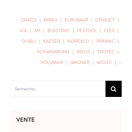
GRACO
MIRKA
EUROMAIR
DYNAJET
ICA
3M
BLASTRAC
FESTOOL
FLEX
GHIBLI
KAESER
NOREXCO
PRAMAC
SCHWAMBORN
SPLUS
TROTEC
VOLUMAIR
WAGNER
WOLFF
…
Rechercher:
VENTE