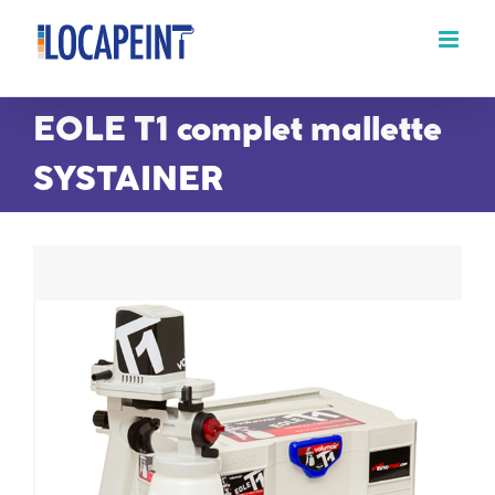
Passer
au
contenu
EOLE T1 complet mallette
SYSTAINER