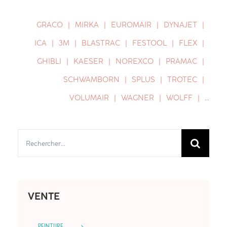
GRACO
MIRKA
EUROMAIR
DYNAJET
ICA
3M
BLASTRAC
FESTOOL
FLEX
GHIBLI
KAESER
NOREXCO
PRAMAC
SCHWAMBORN
SPLUS
TROTEC
VOLUMAIR
WAGNER
WOLFF
…
Rechercher:
VENTE
PEINTURE