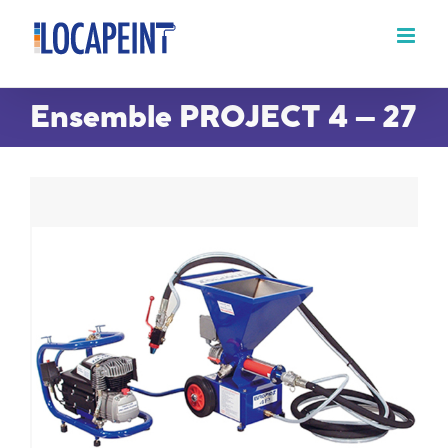
Passer
au
contenu
Ensemble PROJECT 4 – 27