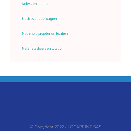
Airless en location
Electrostatique Wagner
Machine à projeter en location
Matériels divers en location
© Copyright 2022 - LOCAPEINT SAS