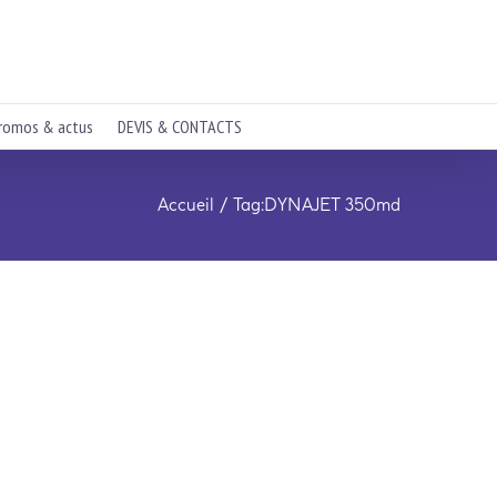
romos & actus
DEVIS & CONTACTS
Accueil
Tag:
DYNAJET 350md