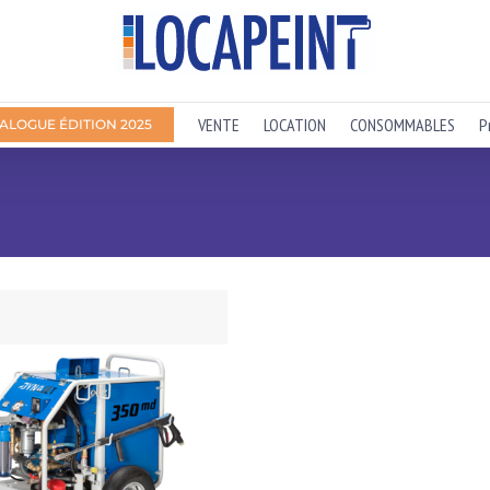
VENTE
LOCATION
CONSOMMABLES
P
ALOGUE ÉDITION 2025