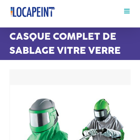
Passer
au
contenu
CASQUE COMPLET DE
SABLAGE VITRE VERRE