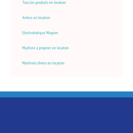
Tous les produits en location
Airless en location
Electrostatique Wagner
Machine à projeter en location
Matériels divers en location