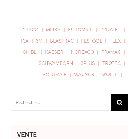
GRACO
MIRKA
EUROMAIR
DYNAJET
ICA
3M
BLASTRAC
FESTOOL
FLEX
GHIBLI
KAESER
NOREXCO
PRAMAC
SCHWAMBORN
SPLUS
TROTEC
VOLUMAIR
WAGNER
WOLFF
…
Rechercher:
VENTE