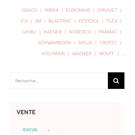
GRACO
MIRKA
EUROMAIR
DYNAJET
ICA
3M
BLASTRAC
FESTOOL
FLEX
GHIBLI
KAESER
NOREXCO
PRAMAC
SCHWAMBORN
SPLUS
TROTEC
VOLUMAIR
WAGNER
WOLFF
…
Rechercher:
VENTE
PEINTURE