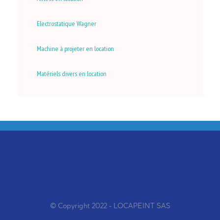
Electrostatique Wagner
Machine à projeter en location
Matériels divers en location
© Copyright 2022 - LOCAPEINT SAS