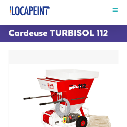
Passer
au
contenu
Cardeuse TURBISOL 112