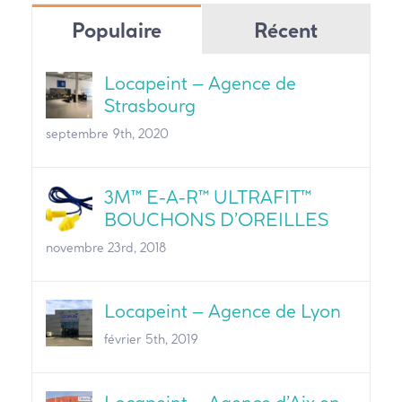
Populaire
Récent
Locapeint – Agence de
Strasbourg
septembre 9th, 2020
3M™ E-A-R™ ULTRAFIT™
BOUCHONS D’OREILLES
novembre 23rd, 2018
Locapeint – Agence de Lyon
février 5th, 2019