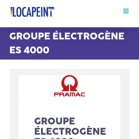
Passer
au
contenu
GROUPE ÉLECTROGÈNE
ES 4000
GROUPE
ÉLECTROGÈNE