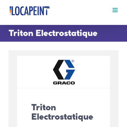
Passer
au
contenu
Triton Electrostatique
Triton
Electrostatique