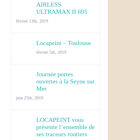
AIRLESS
ULTRAMAX II 695
février 13th, 2019
Locapeint – Toulouse
février 5th, 2019
Journée portes
ouvertes à la Seyne sur
Mer
juin 25th, 2019
LOCAPEINT vous
présente l’ensemble de
ses traceurs routiers