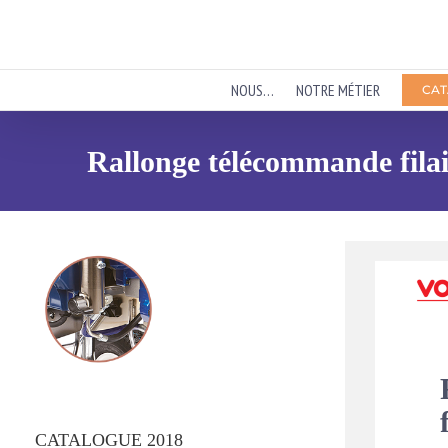
Passer
au
contenu
NOUS…
NOTRE MÉTIER
CAT
Rallonge télécommande filai
CATALOGUE 2018