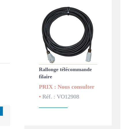
Rallonge télécommande
filaire
PRIX : Nous consulter
•
Réf. : VO12908