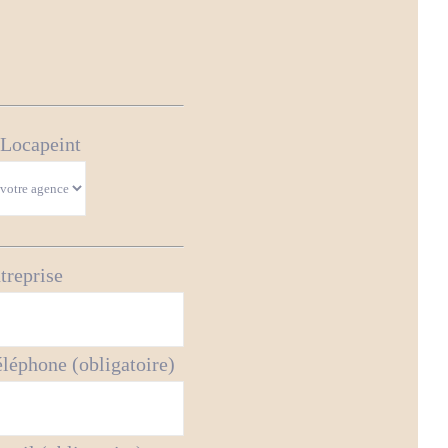
Locapeint
treprise
éléphone (obligatoire)