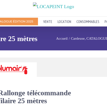
VENTE
LOCATION
CONSOMMABLES
P
ALOGUE ÉDITION 2025
re 25 mètres
Accueil
Cardeuse
CATALOGU
Rallonge télécommande
filaire 25 mètres