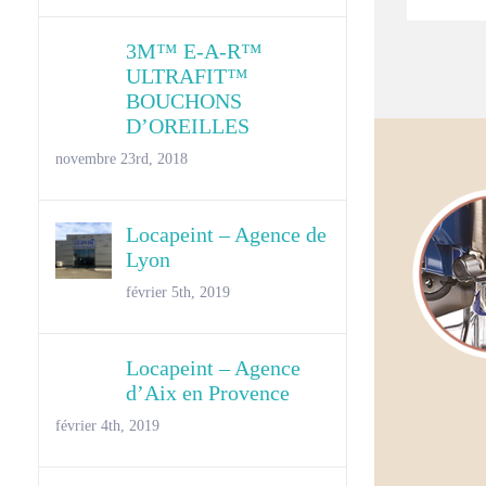
3M™ E-A-R™
ULTRAFIT™
BOUCHONS
D’OREILLES
novembre 23rd, 2018
Locapeint – Agence de
Lyon
février 5th, 2019
Locapeint – Agence
d’Aix en Provence
février 4th, 2019