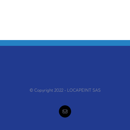
© Copyright 2022 - LOCAPEINT SAS
Email