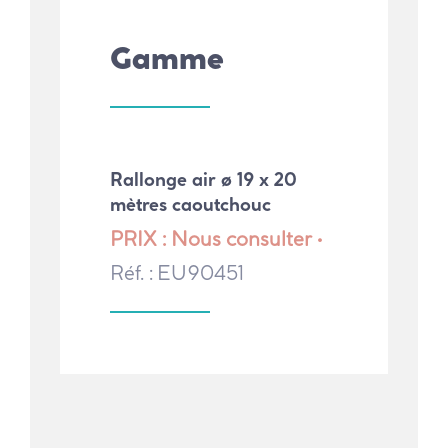
Gamme
Rallonge air ø 19 x 20
mètres caoutchouc
PRIX : Nous consulter •
Réf. : EU90451