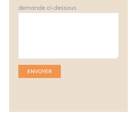
demande ci-dessous