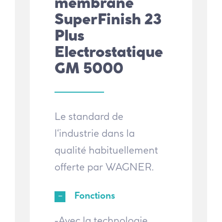
membrane
SuperFinish 23
Plus
Electrostatique
GM 5000
Le standard de
l‘industrie dans la
qualité habituellement
offerte par WAGNER.
Fonctions
-Avec la technologie