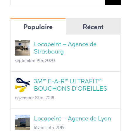
Populaire
Récent
Locapeint – Agence de
Strasbourg
septembre 9th, 2020
3M™ E-A-R™ ULTRAFIT™
BOUCHONS D’OREILLES
novembre 23rd, 2018
Locapeint – Agence de Lyon
février 5th, 2019