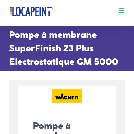
Passer
au
contenu
Pompe à membrane
SuperFinish 23 Plus
Electrostatique GM 5000
Pompe à