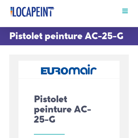
Passer
au
contenu
Pistolet peinture AC-25-G
Pistolet
peinture AC-
25-G