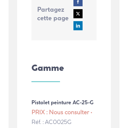
Partagez
cette page
Gamme
Pistolet peinture AC-25-G
PRIX : Nous consulter •
Réf. : AC0025G