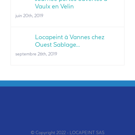
Vaulx en Velin
juin 20th, 2019
Locapeint à Vannes chez
Ouest Sablage…
septembre 26th, 2019
© Copyright 2022 - LOCAPEINT SAS