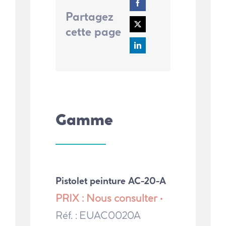
Partagez
cette page
Gamme
Pistolet peinture AC-20-A
PRIX : Nous consulter •
Réf. : EUAC0020A