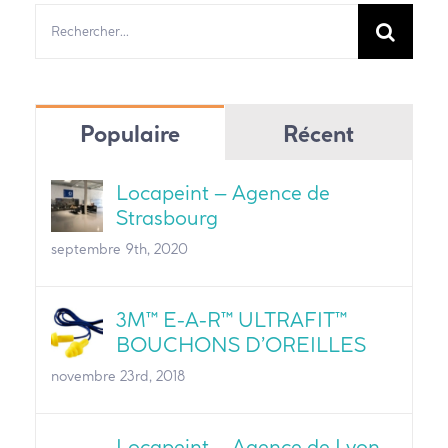
Rechercher:
Populaire
Récent
Locapeint – Agence de
Strasbourg
septembre 9th, 2020
3M™ E-A-R™ ULTRAFIT™
BOUCHONS D’OREILLES
novembre 23rd, 2018
Locapeint – Agence de Lyon