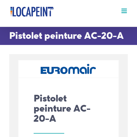
Passer
au
contenu
Pistolet peinture AC-20-A
Pistolet
peinture AC-
20-A