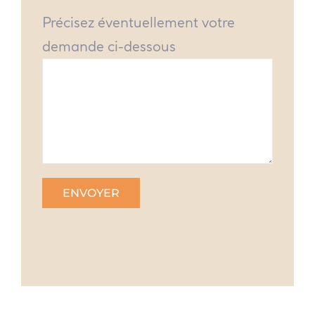
Précisez éventuellement votre
demande ci-dessous