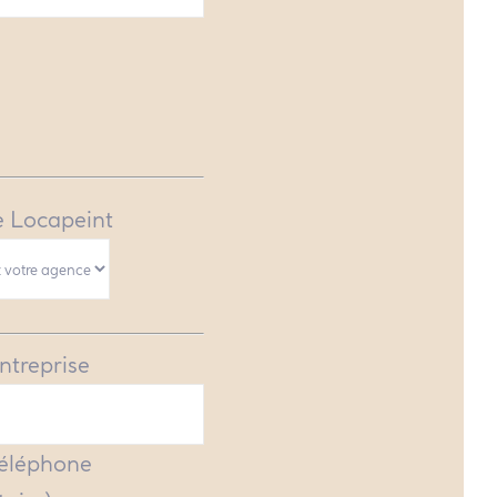
 Locapeint
ntreprise
Téléphone