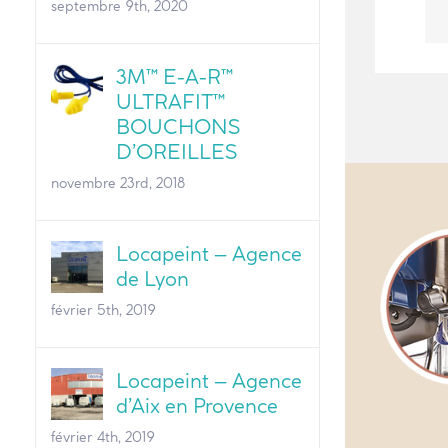
septembre 9th, 2020
3M™ E-A-R™
ULTRAFIT™
BOUCHONS
D’OREILLES
novembre 23rd, 2018
Locapeint – Agence
de Lyon
février 5th, 2019
Locapeint – Agence
d’Aix en Provence
février 4th, 2019