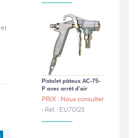
rêt
Pistolet pâteux AC-75-
P avec arrêt d’air
PRIX : Nous consulter
•
Réf. : EU70123