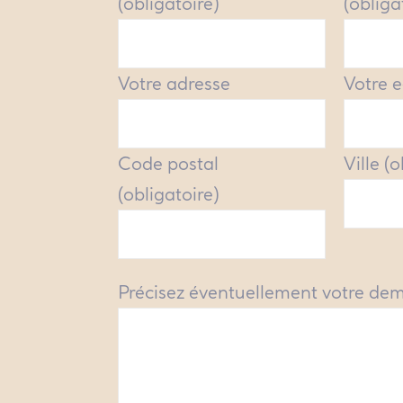
(obligatoire)
(obliga
Votre adresse
Votre e
Code postal
Ville (
(obligatoire)
Précisez éventuellement votre de