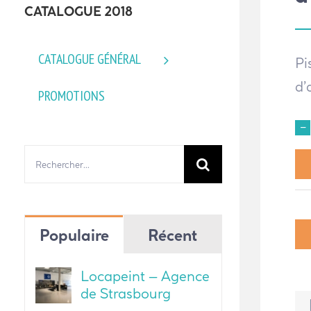
CATALOGUE 2018
CATALOGUE GÉNÉRAL
Pi
d’
PROMOTIONS
Rechercher:
Populaire
Récent
Locapeint – Agence
de Strasbourg