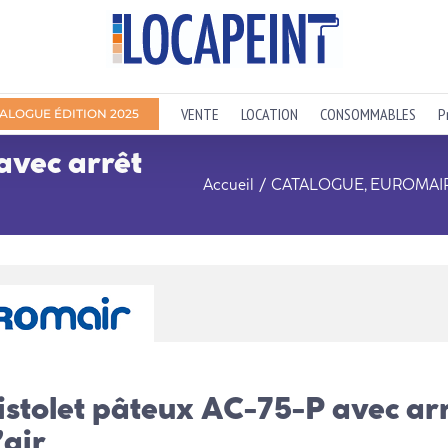
VENTE
LOCATION
CONSOMMABLES
P
ALOGUE ÉDITION 2025
avec arrêt
Accueil
CATALOGUE
EUROMAI
istolet pâteux AC-75-P avec ar
’air