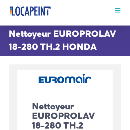
Passer
au
contenu
Nettoyeur EUROPROLAV
18-280 TH.2 HONDA
Nettoyeur
EUROPROLAV
18-280 TH.2