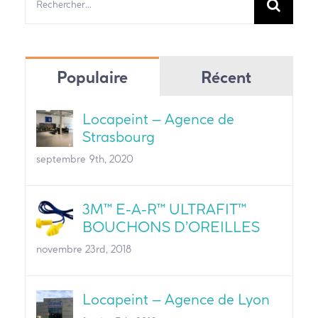
Populaire
Récent
Locapeint – Agence de
Strasbourg
septembre 9th, 2020
3M™ E-A-R™ ULTRAFIT™
BOUCHONS D’OREILLES
novembre 23rd, 2018
Locapeint – Agence de Lyon