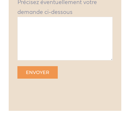
Précisez éventuellement votre
demande ci-dessous