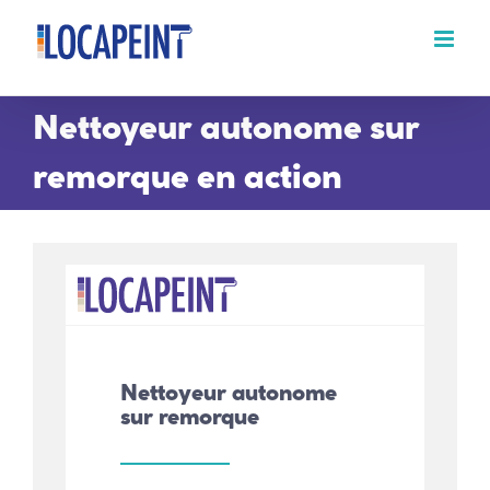
Passer
au
contenu
Nettoyeur autonome sur
remorque en action
Nettoyeur autonome
sur remorque