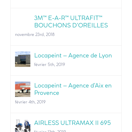
3M™ E-A-R™ ULTRAFIT™
BOUCHONS D’OREILLES
novembre 23rd, 2018
Locapeint – Agence de Lyon
février 5th, 2019
Locapeint – Agence d’Aix en
Provence
février 4th, 2019
AIRLESS ULTRAMAX II 695
février 13th, 2019