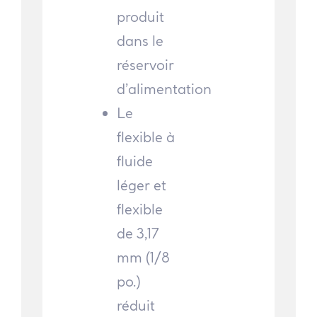
produit
dans le
réservoir
d’alimentation
Le
flexible à
fluide
léger et
flexible
de 3,17
mm (1/8
po.)
réduit