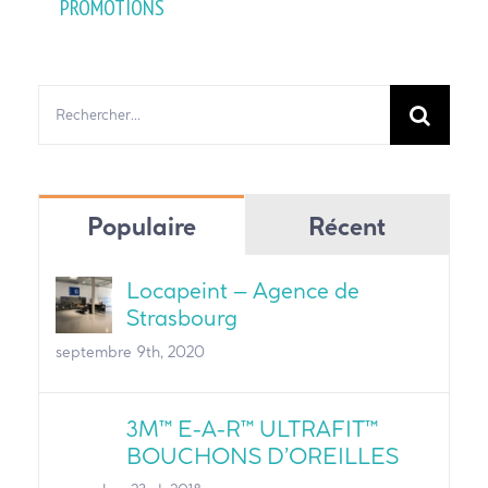
PROMOTIONS
Rechercher:
Populaire
Récent
Locapeint – Agence de
Strasbourg
septembre 9th, 2020
3M™ E-A-R™ ULTRAFIT™
BOUCHONS D’OREILLES