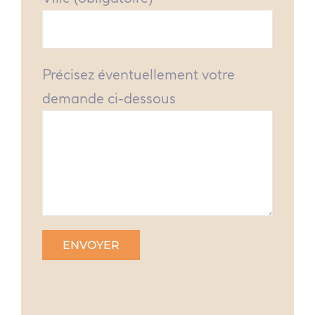
Précisez éventuellement votre
demande ci-dessous