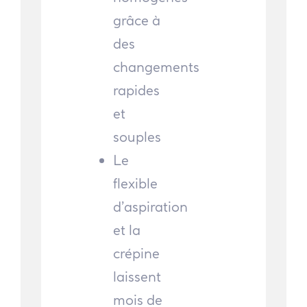
grâce à
des
changements
rapides
et
souples
Le
flexible
d’aspiration
et la
crépine
laissent
mois de