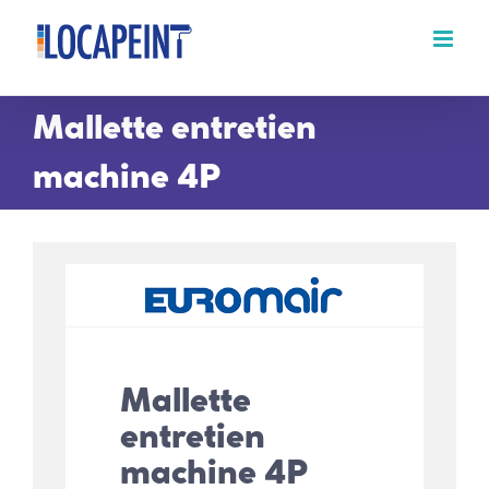
Passer
au
contenu
Mallette entretien
machine 4P
Mallette
entretien
machine 4P