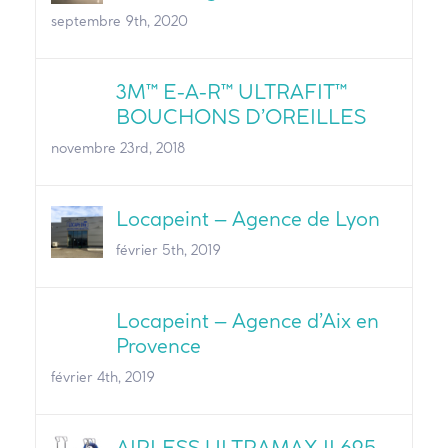
septembre 9th, 2020
3M™ E-A-R™ ULTRAFIT™
BOUCHONS D’OREILLES
novembre 23rd, 2018
Locapeint – Agence de Lyon
février 5th, 2019
Locapeint – Agence d’Aix en
Provence
février 4th, 2019
AIRLESS ULTRAMAX II 695