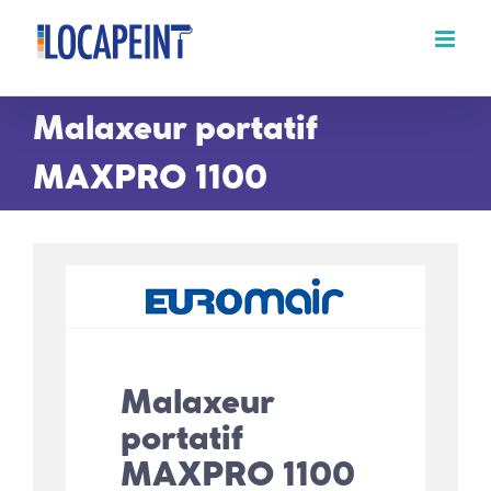
Passer
au
contenu
Malaxeur portatif
MAXPRO 1100
Malaxeur
portatif
MAXPRO 1100