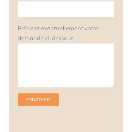
Précisez éventuellement votre
demande ci-dessous