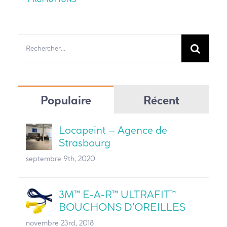
Rechercher:
Populaire
Récent
Locapeint – Agence de
Strasbourg
septembre 9th, 2020
3M™ E-A-R™ ULTRAFIT™
BOUCHONS D’OREILLES
novembre 23rd, 2018