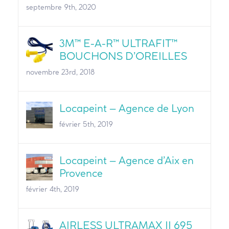
septembre 9th, 2020
3M™ E-A-R™ ULTRAFIT™
BOUCHONS D’OREILLES
novembre 23rd, 2018
Locapeint – Agence de Lyon
février 5th, 2019
Locapeint – Agence d’Aix en
Provence
février 4th, 2019
AIRLESS ULTRAMAX II 695