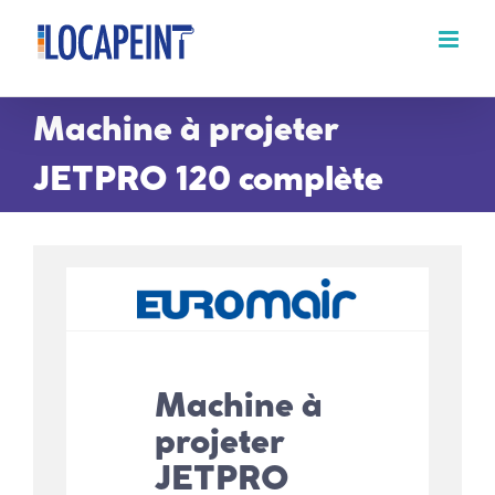
Passer
au
contenu
Machine à projeter
JETPRO 120 complète
Machine à
projeter
JETPRO