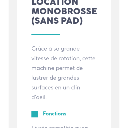
LOCATION
MONOBROSSE
(SANS PAD)
Grâce à sa grande
vitesse de rotation, cette
machine permet de
lustrer de grandes
surfaces en un clin
d’oeil.
Fonctions
Livrée complète avec: