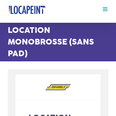
Passer
au
contenu
LOCATION
MONOBROSSE (SANS
PAD)