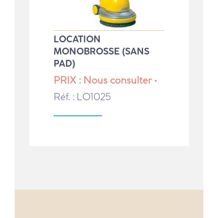
LOCATION
MONOBROSSE (SANS
PAD)
PRIX : Nous consulter •
Réf. : LO1025