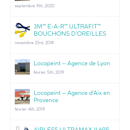
septembre 9th, 2020
3M™ E-A-R™ ULTRAFIT™
BOUCHONS D’OREILLES
novembre 23rd, 2018
Locapeint – Agence de Lyon
février 5th, 2019
Locapeint – Agence d’Aix en
Provence
février 4th, 2019
AIRLESS ULTRAMAX II 695