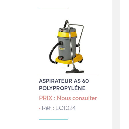
ASPIRATEUR AS 60
POLYPROPYLÉNE
PRIX : Nous consulter
•
Réf. : LO1024