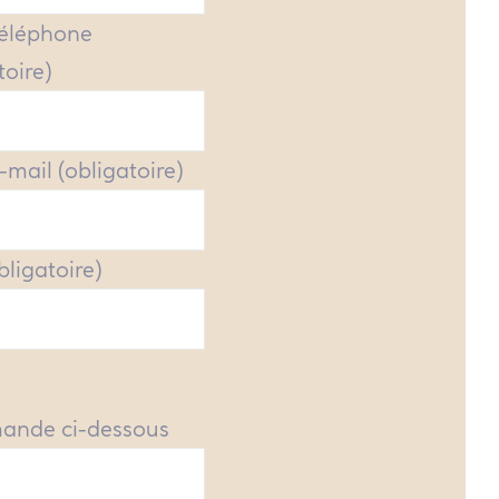
Téléphone
toire)
-mail (obligatoire)
obligatoire)
mande ci-dessous