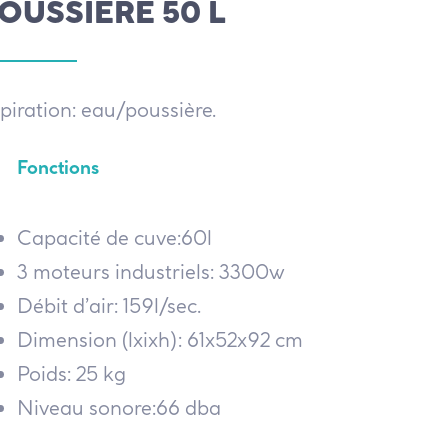
OUSSIÉRE 50 L
piration: eau/poussière.
Fonctions
Capacité de cuve:60l
3 moteurs industriels: 3300w
Débit d’air: 159l/sec.
Dimension (lxixh): 61x52x92 cm
Poids: 25 kg
Niveau sonore:66 dba