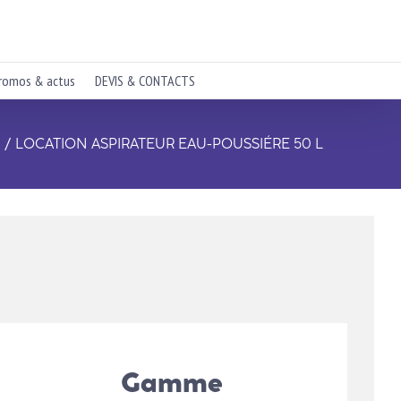
romos & actus
DEVIS & CONTACTS
LOCATION ASPIRATEUR EAU-POUSSIÉRE 50 L
Gamme