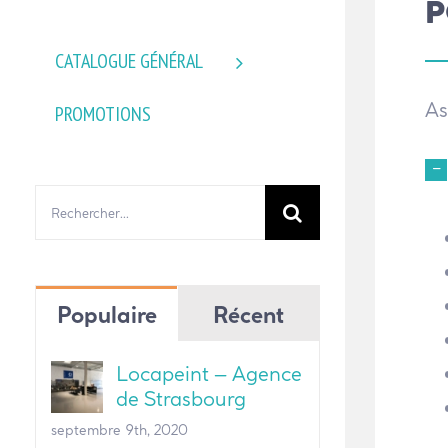
P
CATALOGUE GÉNÉRAL
As
PROMOTIONS
Rechercher:
Populaire
Récent
Locapeint – Agence
de Strasbourg
septembre 9th, 2020