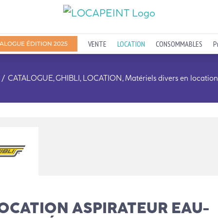
VENTE
LOCATION
CONSOMMABLES
P
ALOGUE ÉDITION 2025
CATALOGUE
GHIBLI
LOCATION
Matériels divers en location
OCATION ASPIRATEUR EAU-