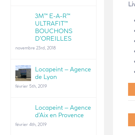
Li
3M™ E-A-R™
ULTRAFIT™
BOUCHONS
D’OREILLES
novembre 23rd, 2018
Locapeint – Agence
de Lyon
février 5th, 2019
Locapeint – Agence
d’Aix en Provence
février 4th, 2019