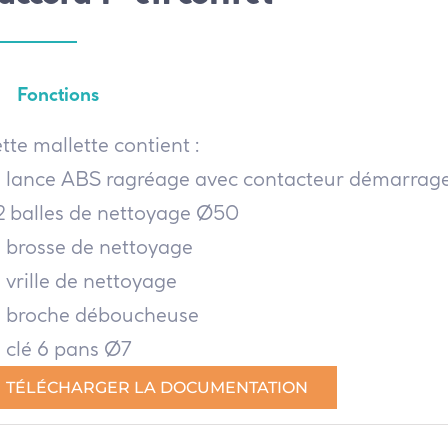
Fonctions
tte mallette contient :
1 lance ABS ragréage avec contacteur démarrag
2 balles de nettoyage Ø50
1 brosse de nettoyage
1 vrille de nettoyage
1 broche déboucheuse
1 clé 6 pans Ø7
TÉLÉCHARGER LA DOCUMENTATION