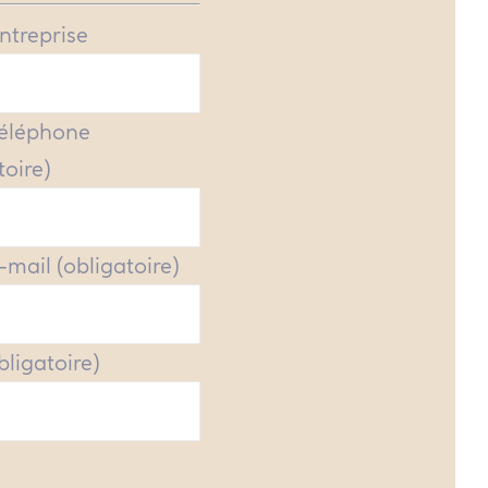
ntreprise
Téléphone
toire)
-mail (obligatoire)
obligatoire)