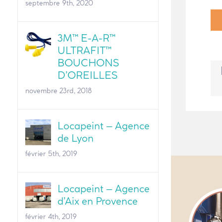
septembre 9th, 2020
3M™ E-A-R™
ULTRAFIT™
BOUCHONS
D’OREILLES
novembre 23rd, 2018
Locapeint – Agence
de Lyon
février 5th, 2019
Locapeint – Agence
d’Aix en Provence
février 4th, 2019