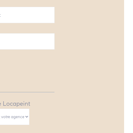
 Locapeint