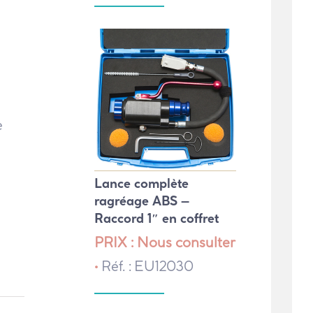
e
Lance complète
ragréage ABS –
Raccord 1″ en coffret
PRIX : Nous consulter
•
Réf. : EU12030