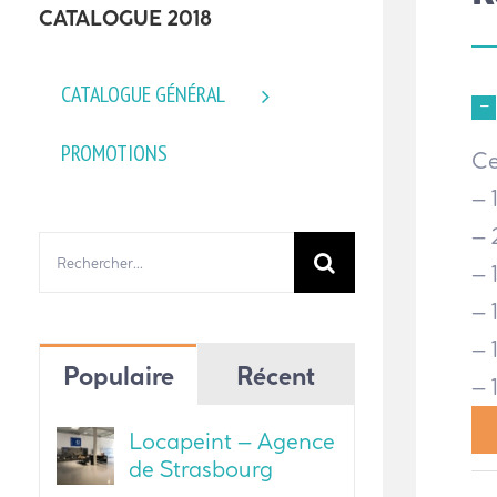
CATALOGUE 2018
CATALOGUE GÉNÉRAL
PROMOTIONS
Ce
– 
– 
Rechercher:
– 
– 
– 
Populaire
Récent
– 
Locapeint – Agence
de Strasbourg