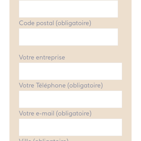
Code postal (obligatoire)
Votre entreprise
Votre Téléphone (obligatoire)
Votre e-mail (obligatoire)