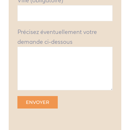
Ville (obligatoire)
Précisez éventuellement votre
demande ci-dessous