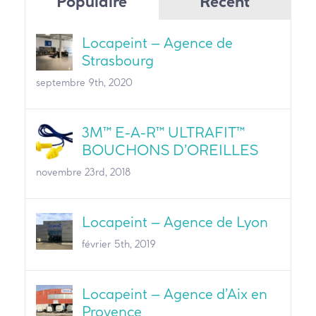
Populaire
Récent
Locapeint – Agence de
Strasbourg
septembre 9th, 2020
3M™ E-A-R™ ULTRAFIT™
BOUCHONS D’OREILLES
novembre 23rd, 2018
Locapeint – Agence de Lyon
février 5th, 2019
Locapeint – Agence d’Aix en
Provence