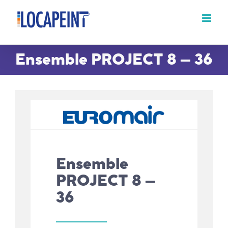
Passer
au
contenu
Ensemble PROJECT 8 – 36
Ensemble
PROJECT 8 –
36