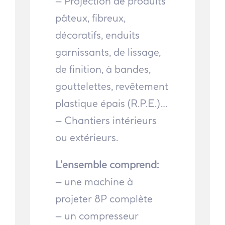
– Projection de produits
pâteux, fibreux,
décoratifs, enduits
garnissants, de lissage,
de finition, à bandes,
gouttelettes, revêtement
plastique épais (R.P.E.)…
– Chantiers intérieurs
ou extérieurs.
L’ensemble comprend:
– une machine à
projeter 8P complète
– un compresseur