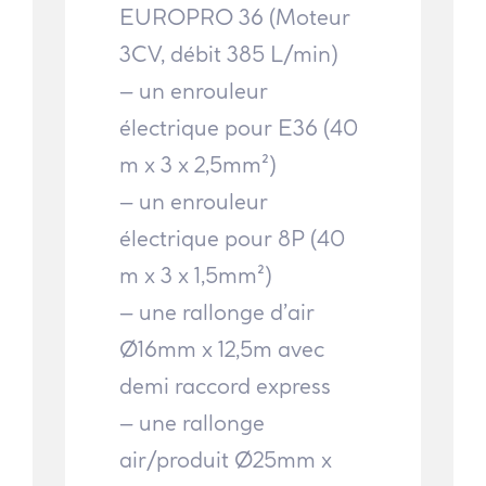
EUROPRO 36 (Moteur
3CV, débit 385 L/min)
– un enrouleur
électrique pour E36 (40
m x 3 x 2,5mm²)
– un enrouleur
électrique pour 8P (40
m x 3 x 1,5mm²)
– une rallonge d’air
Ø16mm x 12,5m avec
demi raccord express
– une rallonge
air/produit Ø25mm x