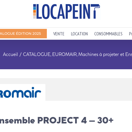
VENTE
LOCATION
CONSOMMABLES
P
ALOGUE ÉDITION 2025
Accueil
CATALOGUE
EUROMAIR
Machines à projeter et En
nsemble PROJECT 4 – 30+