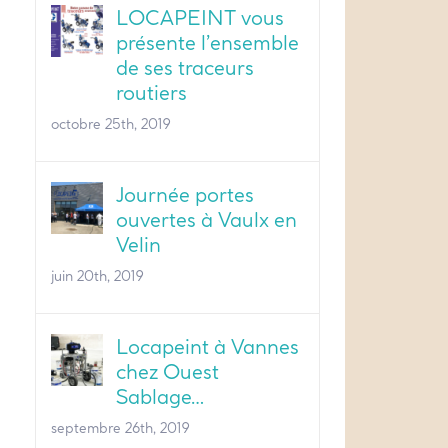
LOCAPEINT vous
présente l’ensemble
de ses traceurs
routiers
octobre 25th, 2019
Journée portes
ouvertes à Vaulx en
Velin
juin 20th, 2019
Locapeint à Vannes
chez Ouest
Sablage…
septembre 26th, 2019