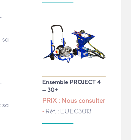
r
 sa
Ensemble PROJECT 4
r
– 30+
PRIX : Nous consulter
 sa
•
Réf. : EUEC3013