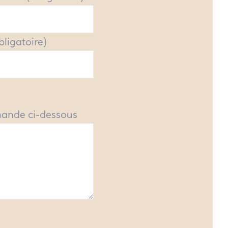
obligatoire)
mande ci-dessous