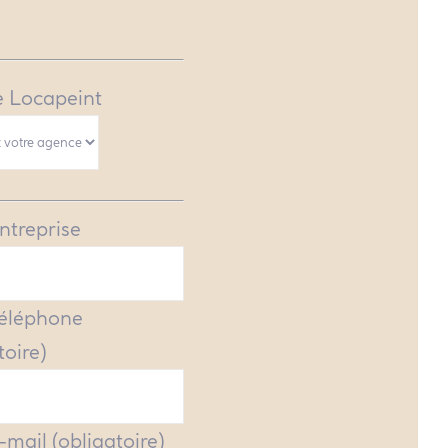
 Locapeint
ntreprise
Téléphone
toire)
-mail (obligatoire)