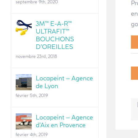
Pr
septembre 9th, 2020
en
3M™ E-A-R™
go
ULTRAFIT™
BOUCHONS
D’OREILLES
novembre 23rd, 2018
Locapeint – Agence
de Lyon
février 5th, 2019
Locapeint – Agence
d’Aix en Provence
février 4th, 2019