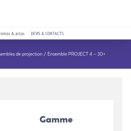
romos & actus
DEVIS & CONTACTS
sembles de projection
Ensemble PROJECT 4 – 30+
Gamme