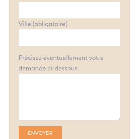
Ville (obligatoire)
Précisez éventuellement votre
demande ci-dessous