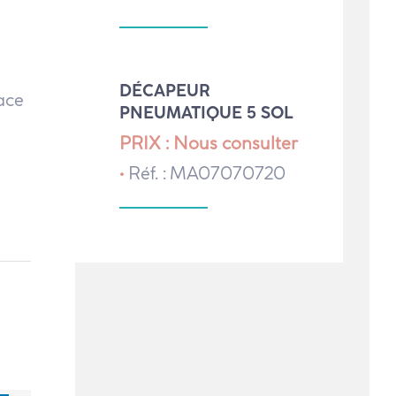
DÉCAPEUR
face
PNEUMATIQUE 5 SOL
PRIX : Nous consulter
•
Réf. : MA07070720