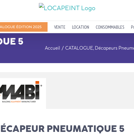
VENTE
LOCATION
CONSOMMABLES
P
ALOGUE ÉDITION 2025
UE 5
Accueil
CATALOGUE
Décapeurs Pneuma
ÉCAPEUR PNEUMATIQUE 5