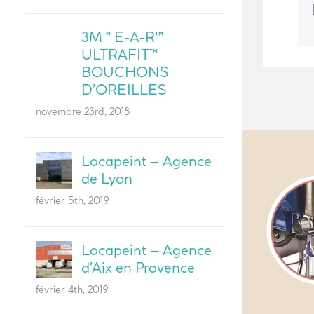
3M™ E-A-R™
ULTRAFIT™
BOUCHONS
D’OREILLES
novembre 23rd, 2018
Locapeint – Agence
de Lyon
février 5th, 2019
Locapeint – Agence
d’Aix en Provence
février 4th, 2019