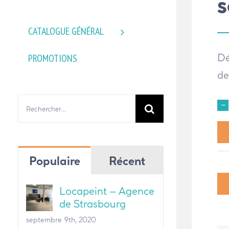
S
CATALOGUE GÉNÉRAL
Dé
PROMOTIONS
de
Rechercher:
Populaire
Récent
Locapeint – Agence
de Strasbourg
septembre 9th, 2020