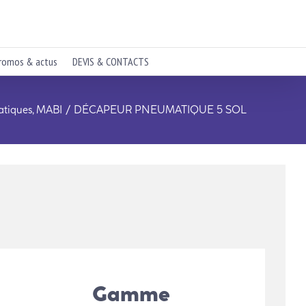
romos & actus
DEVIS & CONTACTS
tiques
MABI
DÉCAPEUR PNEUMATIQUE 5 SOL
Gamme