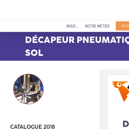
Passer
au
contenu
NOUS…
NOTRE MÉTIER
CAT
DÉCAPEUR PNEUMATIQ
SOL
D
CATALOGUE 2018