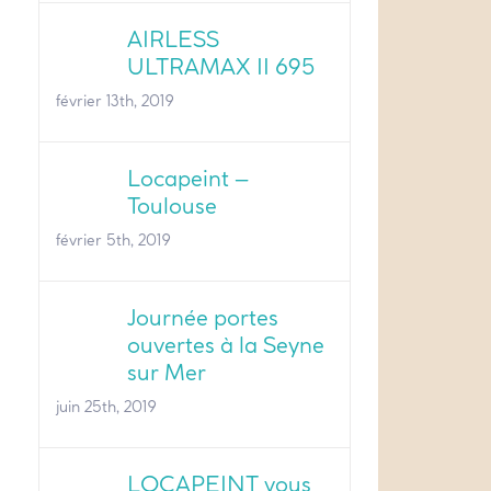
AIRLESS
ULTRAMAX II 695
février 13th, 2019
Locapeint –
Toulouse
février 5th, 2019
Journée portes
ouvertes à la Seyne
sur Mer
juin 25th, 2019
LOCAPEINT vous