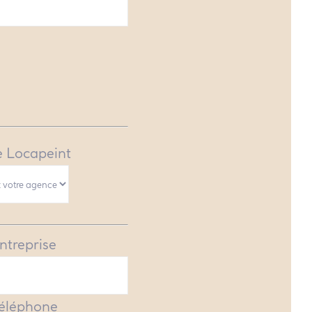
 Locapeint
ntreprise
Téléphone