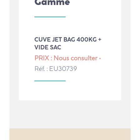
Gamme
CUVE JET BAG 400KG +
VIDE SAC
PRIX : Nous consulter •
Réf. : EU30739