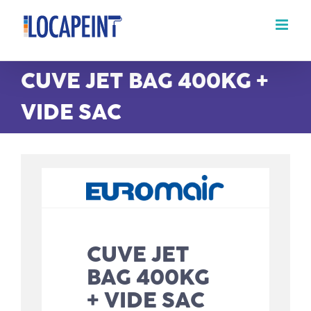
Passer
au
contenu
CUVE JET BAG 400KG +
VIDE SAC
CUVE JET
BAG 400KG
+ VIDE SAC