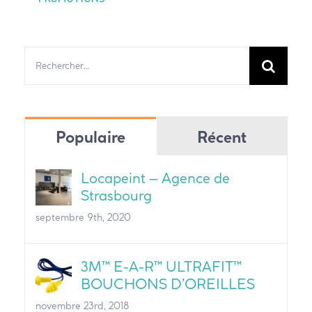
Rechercher:
Populaire
Récent
Locapeint – Agence de
Strasbourg
septembre 9th, 2020
3M™ E-A-R™ ULTRAFIT™
BOUCHONS D’OREILLES
novembre 23rd, 2018