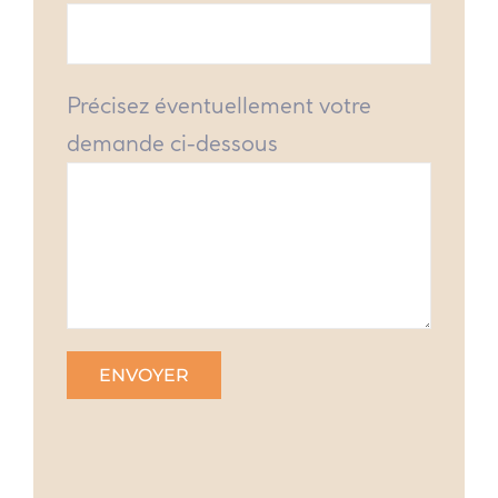
Précisez éventuellement votre
demande ci-dessous