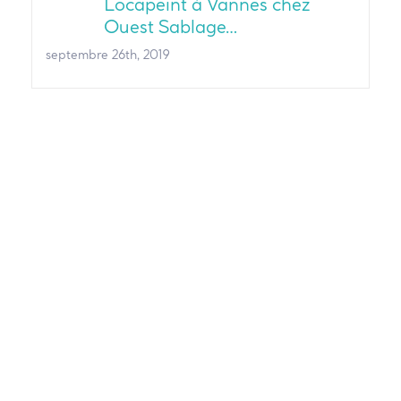
Locapeint à Vannes chez
Ouest Sablage…
septembre 26th, 2019