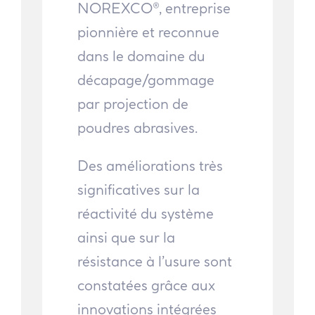
NOREXCO®, entreprise
pionnière et reconnue
dans le domaine du
décapage/gommage
par projection de
poudres abrasives.
Des améliorations très
significatives sur la
réactivité du système
ainsi que sur la
résistance à l’usure sont
constatées grâce aux
innovations intégrées