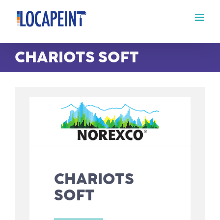
Passer
au
contenu
CHARIOTS SOFT
CHARIOTS
SOFT