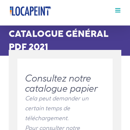
Passer
au
contenu
CATALOGUE GÉNÉRAL
PDF 2021
Consultez notre
catalogue papier
Cela peut demander un
certain temps de
téléchargement.
Pour consulter notre