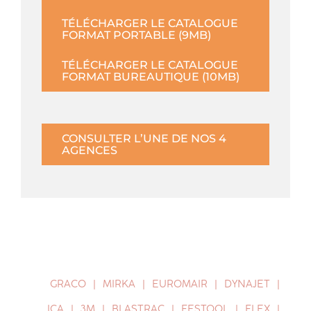
TÉLÉCHARGER LE CATALOGUE
FORMAT PORTABLE (9MB)
TÉLÉCHARGER LE CATALOGUE
FORMAT BUREAUTIQUE (10MB)
CONSULTER L’UNE DE NOS 4
AGENCES
GRACO
MIRKA
EUROMAIR
DYNAJET
ICA
3M
BLASTRAC
FESTOOL
FLEX