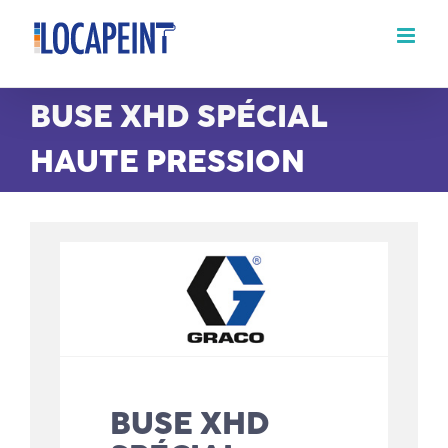
Passer
au
contenu
BUSE XHD SPÉCIAL
HAUTE PRESSION
BUSE XHD