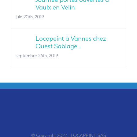
Vaulx en Velin
juin 20th, 2019
Locapeint à Vannes chez
Ouest Sablage…
septembre 26th, 2019
© Copyright 2022 - LOCAPEINT SAS