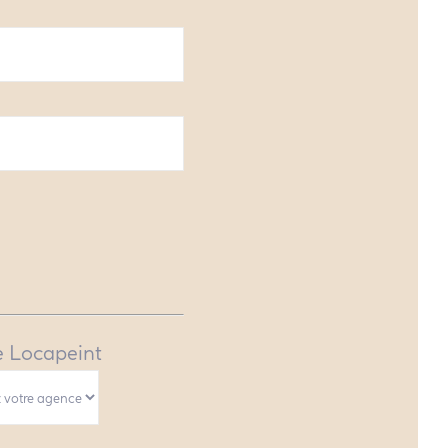
 Locapeint