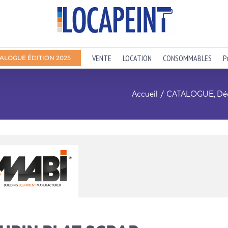
VENTE
LOCATION
CONSOMMABLES
P
ALOGUE ÉDITION 2025
Accueil
CATALOGUE
Dé