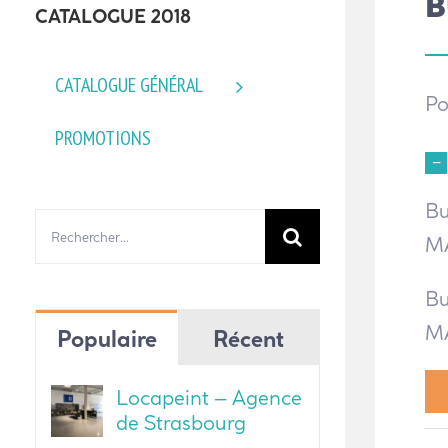
B
CATALOGUE 2018
CATALOGUE GÉNÉRAL
Po
PROMOTIONS
Bu
Rechercher:
MA
Bu
MA
Populaire
Récent
Locapeint – Agence
de Strasbourg