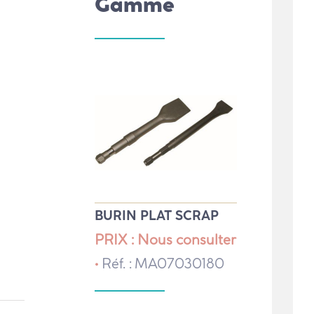
Gamme
BURIN PLAT SCRAP
PRIX : Nous consulter
•
Réf. : MA07030180