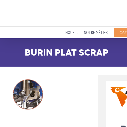
Passer
au
contenu
NOUS…
NOTRE MÉTIER
CAT
BURIN PLAT SCRAP