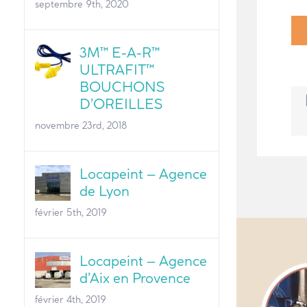
septembre 9th, 2020
3M™ E-A-R™
ULTRAFIT™
BOUCHONS
D’OREILLES
novembre 23rd, 2018
Locapeint – Agence
de Lyon
février 5th, 2019
Locapeint – Agence
d’Aix en Provence
février 4th, 2019