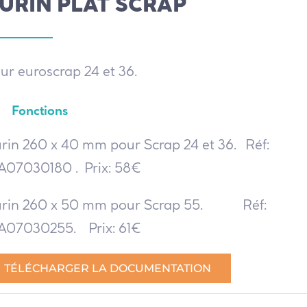
URIN PLAT SCRAP
ur euroscrap 24 et 36.
Fonctions
rin 260 x 40 mm pour Scrap 24 et 36. Réf:
07030180 . Prix: 58€
rin 260 x 50 mm pour Scrap 55. Réf:
07030255. Prix: 61€
TÉLÉCHARGER LA DOCUMENTATION