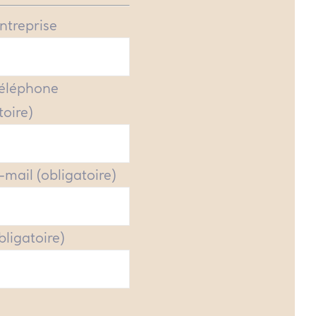
ntreprise
Téléphone
toire)
-mail (obligatoire)
obligatoire)