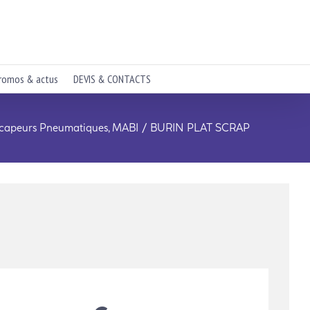
romos & actus
DEVIS & CONTACTS
capeurs Pneumatiques
MABI
BURIN PLAT SCRAP