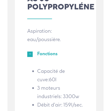
POLYPROPYLÉNE
Aspiration:
eau/poussière.
Fonctions
Capacité de
cuve:60l
3 moteurs
industriels: 3300w
Débit d’air: 159l/sec.