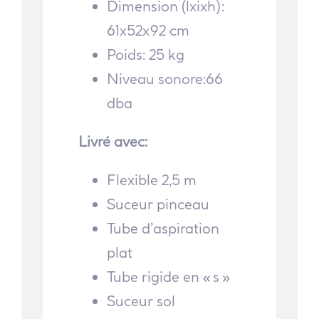
Dimension (lxixh):
61x52x92 cm
Poids: 25 kg
Niveau sonore:66
dba
Livré avec:
Flexible 2,5 m
Suceur pinceau
Tube d’aspiration
plat
Tube rigide en « s »
Suceur sol