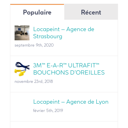
Populaire
Récent
Locapeint – Agence de
Strasbourg
septembre 9th, 2020
3M™ E-A-R™ ULTRAFIT™
BOUCHONS D’OREILLES
novembre 23rd, 2018
Locapeint – Agence de Lyon
février 5th, 2019