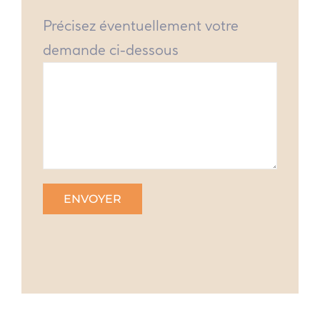
Précisez éventuellement votre
demande ci-dessous