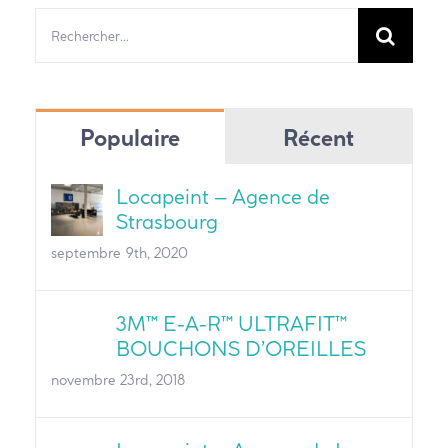
Rechercher:
Populaire
Récent
Locapeint – Agence de
Strasbourg
septembre 9th, 2020
3M™ E-A-R™ ULTRAFIT™
BOUCHONS D’OREILLES
novembre 23rd, 2018