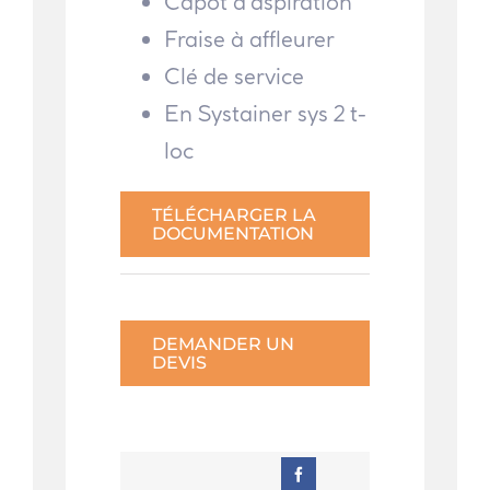
Capot d’aspiration
Fraise à affleurer
Clé de service
En Systainer sys 2 t-
loc
TÉLÉCHARGER LA
DOCUMENTATION
DEMANDER UN
DEVIS