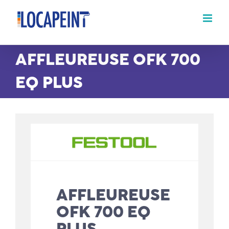
Passer
au
contenu
AFFLEUREUSE OFK 700
EQ PLUS
AFFLEUREUSE
OFK 700 EQ
PLUS